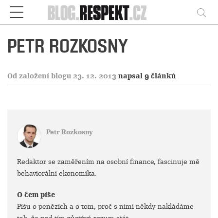
Respekt
Vy
PETR ROZKOSNY
Od založení blogu 23. 12. 2013
napsal 9 článků
Petr Rozkosny
Redaktor se zaměřením na osobní finance, fascinuje mě
behaviorální ekonomika.
O čem píše
Píšu o penězích a o tom, proč s nimi někdy nakládáme