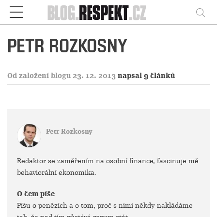
Respekt
Vy
PETR ROZKOSNY
Od založení blogu 23. 12. 2013
napsal 9 článků
Petr Rozkosny
Redaktor se zaměřením na osobní finance, fascinuje mě
behaviorální ekonomika.
O čem píše
Píšu o penězích a o tom, proč s nimi někdy nakládáme